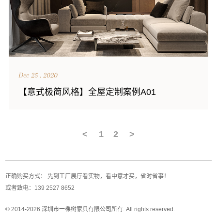
Dec 25 . 2020
【意式极简风格】全屋定制案例A01
<
1
2
>
正确购买方式：
先到工厂展厅看实物，看中意才买，省时省事！
或者致电：
139 2527 8652
© 2014-2026 深圳市一棵树家具有限公司所有. All rights reserved.