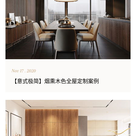
Nov 17 . 2020
【意式极简】烟熏木色全屋定制案例