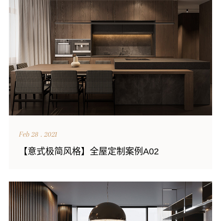
Feb 28 . 2021
【意式极简风格】全屋定制案例A02